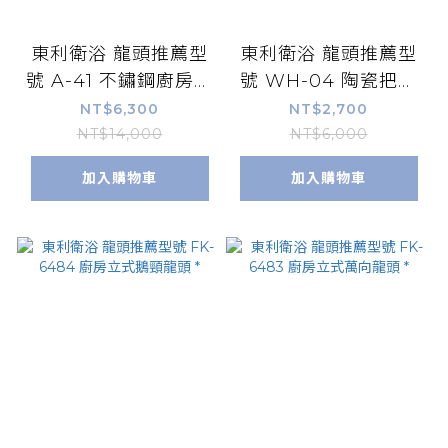
東利衛浴 龍頭推薦型
東利衛浴 龍頭推薦型
號 A-41 不鏽鋼廚房立
號 WH-04 陶瓷把手
式伸縮龍頭 *
廚房立式龍頭 *
NT$6,300
NT$2,700
NT$14,000
NT$6,000
加入購物車
加入購物車