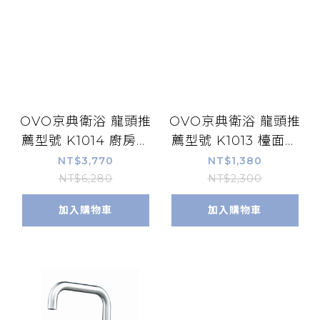
OVO京典衛浴 龍頭推
OVO京典衛浴 龍頭推
薦型號 K1014 廚房立
薦型號 K1013 檯面冷
式龍頭 *
水龍頭 *
NT$3,770
NT$1,380
NT$6,280
NT$2,300
加入購物車
加入購物車