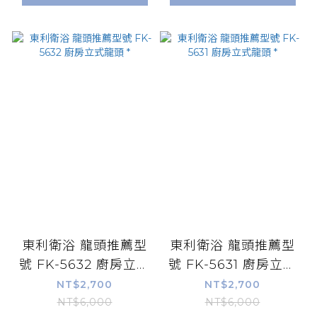
東利衛浴 龍頭推薦型
東利衛浴 龍頭推薦型
號 FK-5632 廚房立式
號 FK-5631 廚房立式
龍頭 *
龍頭 *
NT$2,700
NT$2,700
NT$6,000
NT$6,000