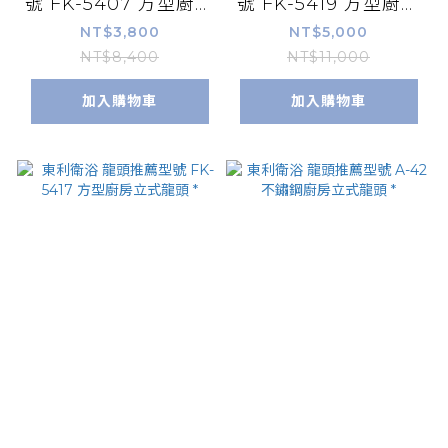
號 FK-5407 方型廚房
號 FK-5419 方型廚房
立式龍頭 *
立式龍頭 *
NT$3,800
NT$5,000
NT$8,400
NT$11,000
加入購物車
加入購物車