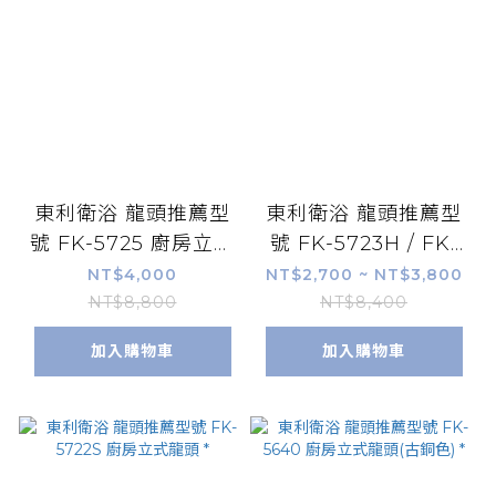
東利衛浴 龍頭推薦型
東利衛浴 龍頭推薦型
號 FK-5725 廚房立式
號 FK-5723H / FK-
龍頭 *
5723H-LF 廚房立式
NT$4,000
NT$2,700 ~ NT$3,800
龍頭 *
NT$8,800
NT$8,400
加入購物車
加入購物車