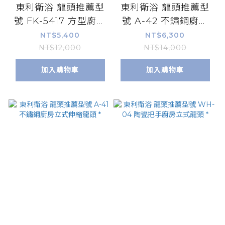
東利衛浴 龍頭推薦型
東利衛浴 龍頭推薦型
號 FK-5417 方型廚房
號 A-42 不鏽鋼廚房
立式龍頭 *
立式龍頭 *
NT$5,400
NT$6,300
NT$12,000
NT$14,000
加入購物車
加入購物車