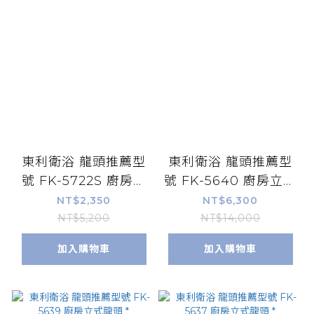
東利衛浴 龍頭推薦型
東利衛浴 龍頭推薦型
號 FK-5722S 廚房立
號 FK-5640 廚房立式
式龍頭 *
龍頭(古銅色) *
NT$2,350
NT$6,300
NT$5,200
NT$14,000
加入購物車
加入購物車