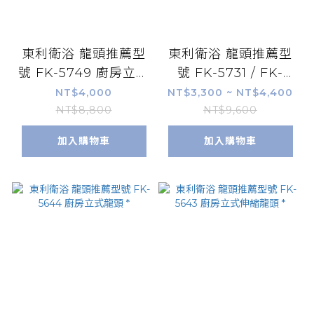
東利衛浴 龍頭推薦型
東利衛浴 龍頭推薦型
號 FK-5749 廚房立式
號 FK-5731 / FK-
龍頭 *
5731-LE 廚房立式龍
NT$4,000
NT$3,300 ~ NT$4,400
頭 *
NT$8,800
NT$9,600
加入購物車
加入購物車