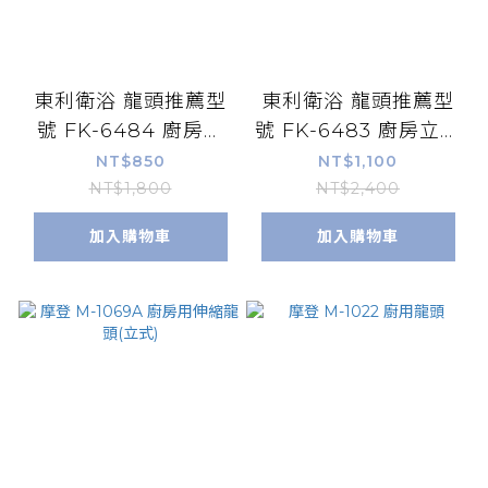
東利衛浴 龍頭推薦型
東利衛浴 龍頭推薦型
號 FK-6484 廚房立
號 FK-6483 廚房立式
式鵝頸龍頭 *
萬向龍頭 *
NT$850
NT$1,100
NT$1,800
NT$2,400
加入購物車
加入購物車