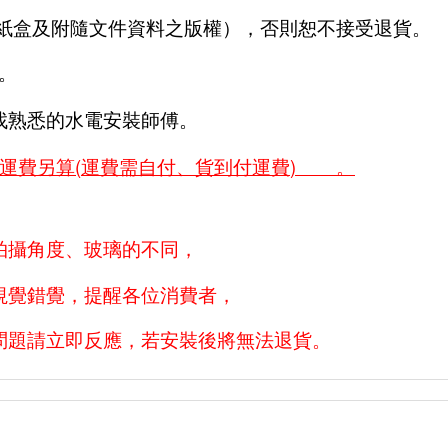
商紙盒及附隨文件資料之版權），否則恕不接受退貨。
。
找熟悉的水電安裝師傅。
(
)
區運費另算
運費需自付、貨到付運費
。
拍攝角度、玻璃的不同，
視覺錯覺，提醒各位消費者，
問題請立即反應，若安裝後將無法退貨。