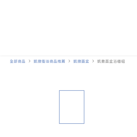
全部商品
凱撒衛浴商品推薦
凱撒面盆
凱撒面盆浴櫃組