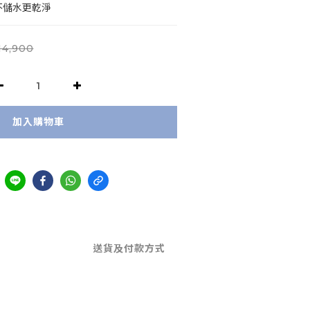
孔，不儲水更乾淨
14,900
加入購物車
送貨及付款方式