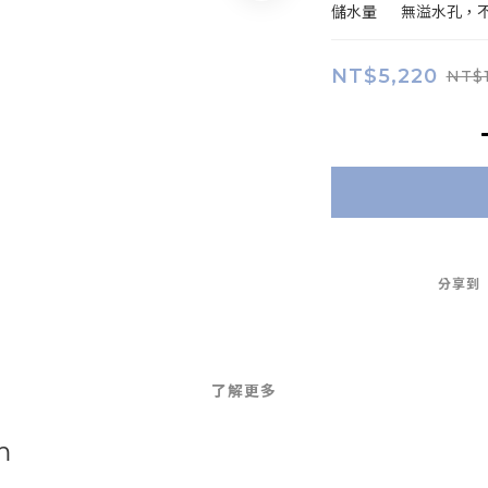
儲水量	無溢水
NT$5,220
NT$
分享到
了解更多
m