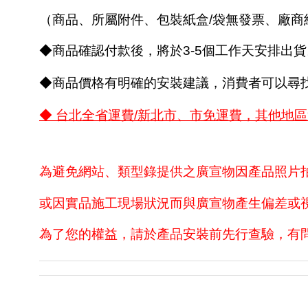
（商品、所屬附件、包裝紙盒/袋無發票、廠
◆商品確認付款後，將於3-5個工作天安排出貨
◆商品價格有明確的安裝建議，消費者可以尋
◆ 台北全省運費/新北市、市免運費，其他地
為避免網站、類型錄提供之廣宣物因產品照片
或因實品施工現場狀況而與廣宣物產生偏差或
為了您的權益，請於產品安裝前先行查驗，有