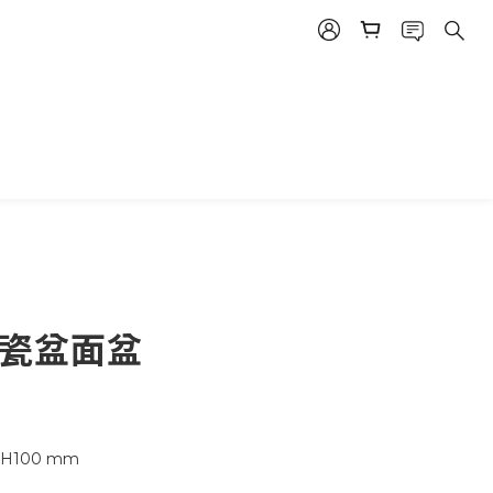
體瓷盆面盆
 x H100 mm