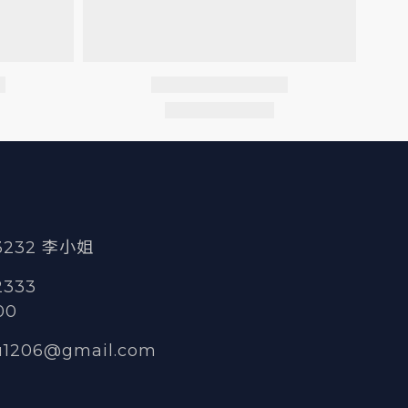
 3232 李小姐
2333
00
u1206@gmail.com