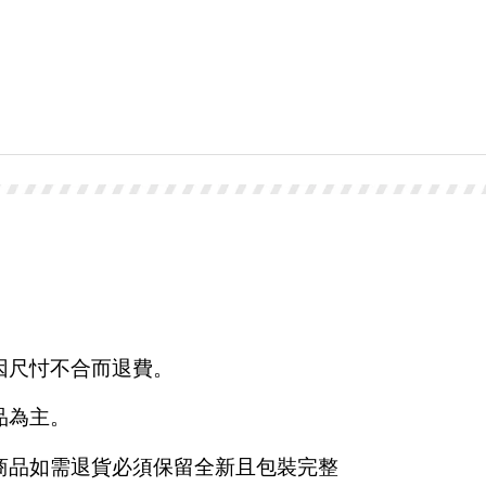
因尺忖不合而退費。
品為主。
商品如需退貨必須保留全新且包裝完整