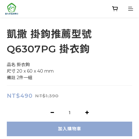
凱撒 掛鉤推薦型號
Q6307PG 掛衣鉤
品名	掛衣鉤
尺寸	20 x 60 x 40 mm
備註	2件一組
NT$490
NT$1,390
加入購物車