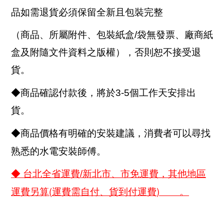
品如需退貨必須保留全新且包裝完整
（商品、所屬附件、包裝紙盒/袋無發票、廠商紙
盒及附隨文件資料之版權），否則恕不接受退
貨。
◆商品確認付款後，將於3-5個工作天安排出
貨。
◆商品價格有明確的安裝建議，消費者可以尋找
熟悉的水電安裝師傅。
◆ 台北全省運費/新北市、市免運費，其他地區
(
)
運費另算
運費需自付、貨到付運費
。