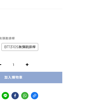
0S有彈跳排桿
BT1310S無彈跳排桿
加入購物車