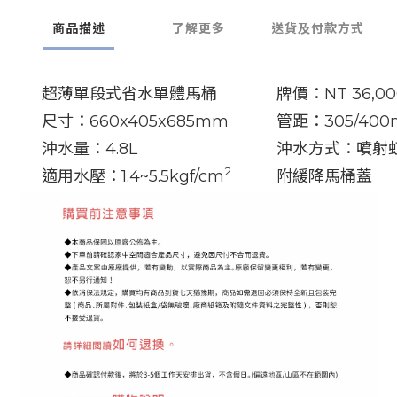
商品描述
了解更多
送貨及付款方式
超薄單段式省水單體馬桶
牌價：NT 36,00
尺寸：660x405x685mm
管距：305/40
沖水量：4.8L
沖水方式：噴射
2
適用水壓：1.4~5.5kgf/cm
附緩降馬桶蓋