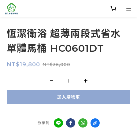
恆潔衛浴 超薄兩段式省水
單體馬桶 HC0601DT
NT$19,800
NT$36,000
加入購物車
分享到