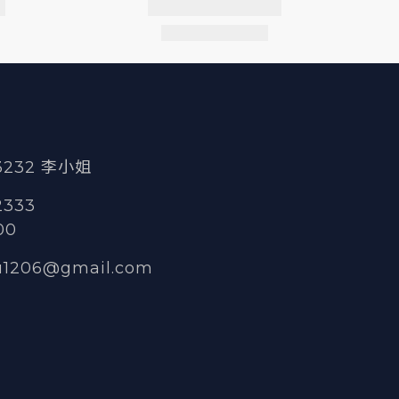
 3232 李小姐
2333
00
u1206@gmail.com