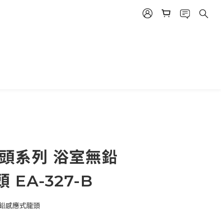
龍頭系列 浴室無鉛
EA-327-B
無鉛感應式龍頭