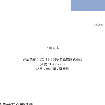
分享到
了解更多
產品名稱：COR IR 浴室無鉛感應式龍頭
貨號：EA-327-B
材質：無鉛銅；可麗耐