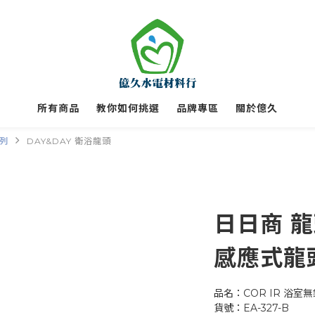
所有商品
教你如何挑選
品牌專區
關於億久
系列
DAY&DAY 衛浴龍頭
日日商 
感應式龍頭 
品名：COR IR 浴室
貨號：EA-327-B