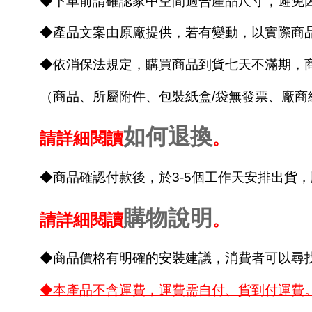
◆下單前請確認家中空間適合產品尺寸，避免
◆產品文案由原廠提供，若有變動，以實際商
◆依消保法規定，購買商品到貨七天不滿期，
（商品、所屬附件、包裝紙盒/袋無發票、廠
如何退換
請詳細閱讀
。
◆商品確認付款後，於3-5個工作天安排出貨
購物說明
請詳細閱讀
。
◆商品價格有明確的安裝建議，消費者可以尋
◆本產品不含運費，運費需自付、貨到付運費