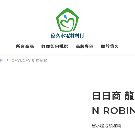
所有商品
教你如何挑選
品牌專區
關於億久
系列
DAY&DAY 廚房龍頭
日日商 龍頭
N ROB
省水起泡頭濾網