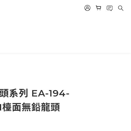
系列 EA-194-
IN檯面無鉛龍頭