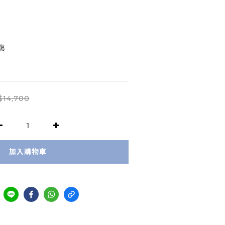
傷
$14,700
加入購物車