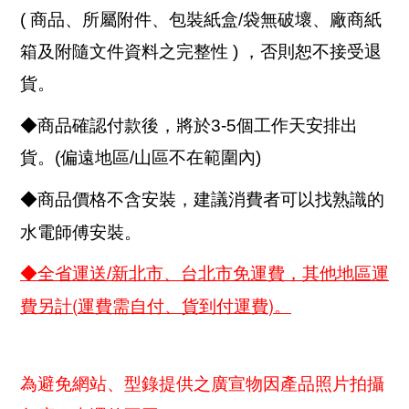
( 商品、所屬附件、包裝紙盒/袋無破壞、廠商紙
箱及附隨文件資料之完整性 ) ，否則恕不接受退
貨。
◆商品確認付款後，將於3-5個工作天安排出
貨。(偏遠地區/山區不在範圍內)
◆商品價格不含安裝，建議消費者可以找熟識的
水電師傅安裝。
◆全省運送/新北市、台北市免運費，其他地區運
(
)
費另計
運費需自付、貨到付運費
。
為避免網站、型錄提供之廣宣物因產品照片拍攝