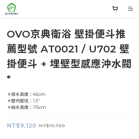
OVO京典衛浴 壁掛便斗推
薦型號 AT0021 / U702 壁
掛便斗 + 埋壁型感應沖水閥
*
＊排水高度：46cm
＊壁內管徑：1.5''
＊給水高度：115cm
NT$9,120
NT$15,720