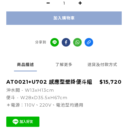
加入購物車
分享到
商品描述
了解更多
送貨及付款方式
AT0021+U702
感應型壁掛便斗組
$15,720
沖水閥 - W13xH13cm
便斗 - W28xD35.5xH67cm
＊電源：110V、220V、電池型均通用