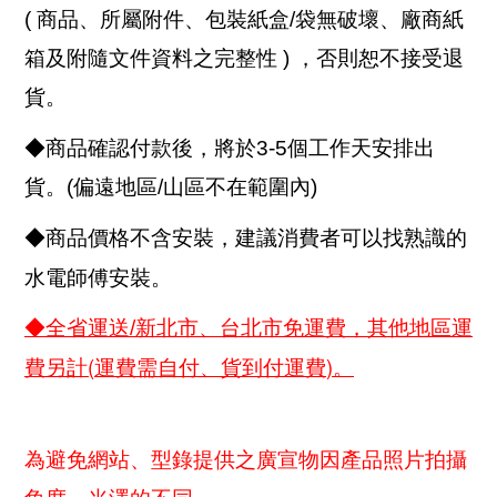
( 商品、所屬附件、包裝紙盒/袋無破壞、廠商紙
箱及附隨文件資料之完整性 ) ，否則恕不接受退
貨。
◆商品確認付款後，將於3-5個工作天安排出
貨。(偏遠地區/山區不在範圍內)
◆商品價格不含安裝，建議消費者可以找熟識的
水電師傅安裝。
◆全省運送/新北市、台北市免運費，其他地區運
(
)
費另計
運費需自付、貨到付運費
。
為避免網站、型錄提供之廣宣物因產品照片拍攝