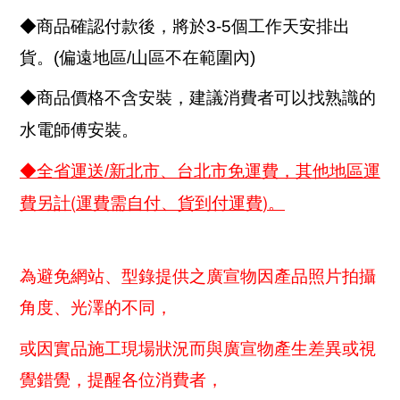
◆商品確認付款後，將於3-5個工作天安排出
貨。(偏遠地區/山區不在範圍內)
◆商品價格不含安裝，建議消費者可以找熟識的
水電師傅安裝。
◆全省運送/新北市、台北市免運費，其他地區運
(
)
費另計
運費需自付、貨到付運費
。
為避免網站、型錄提供之廣宣物因產品照片拍攝
角度、光澤的不同，
或因實品施工現場狀況而與廣宣物產生差異或視
覺錯覺，提醒各位消費者，