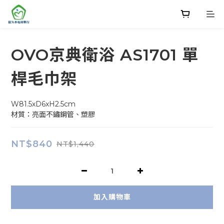
OVO京典衛浴 AS1701 單
桿毛巾架
W81.5xD6xH2.5cm
材質：亮面不鏽鋼管、塑膠
NT$840
NT$1,440
加入購物車