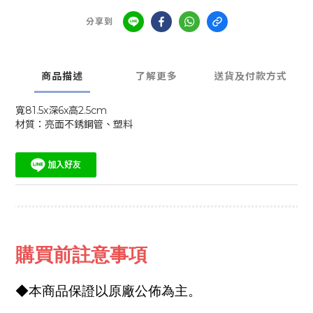
分享到
商品描述
了解更多
送貨及付款方式
寬81.5x深6x高2.5cm
材質：亮面不銹鋼管、塑料
購買前註意事項
◆本商品保證以原廠公佈為主。