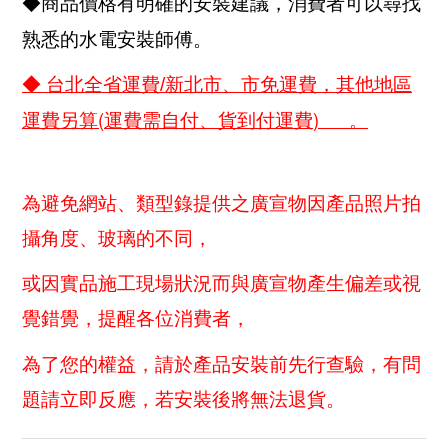
◆商品價格有明確的安裝建議，消費者可以尋找
熟悉的水電安裝師傅。
◆ 台北全省運費/新北市、市免運費，其他地區
(
)
運費另算
運費需自付、貨到付運費
。
為避免網站、類型錄提供之廣宣物因產品照片拍
攝角度、玻璃的不同，
或因實品施工現場狀況而與廣宣物產生偏差或視
覺錯覺，提醒各位消費者，
為了您的權益，請於產品安裝前先行查驗，有問
題請立即反應，若安裝後將無法退貨。