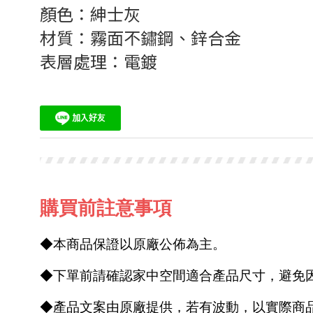
顏色：紳士灰
材質：霧面不鏽鋼、鋅合金
表層處理：電鍍
購買前註意事項
◆本商品保證以原廠公佈為主。
◆下單前請確認家中空間適合產品尺寸，避免
◆產品文案由原廠提供，若有波動，以實際商