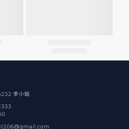
 3232 李小姐
2333
00
u1206@gmail.com