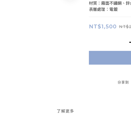
材質：霧面不鏽鋼、鋅
表層處理：電鍍
NT$1,500
NT$2
分享到
了解更多