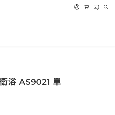
浴 AS9021 單