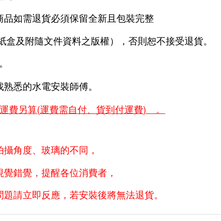
商品如需退貨必須保留全新且包裝完整
商紙盒及附隨文件資料之版權），否則恕不接受退貨。
。
找熟悉的水電安裝師傅。
(
)
區運費另算
運費需自付、貨到付運費
。
拍攝角度、玻璃的不同，
視覺錯覺，提醒各位消費者，
問題請立即反應，若安裝後將無法退貨。