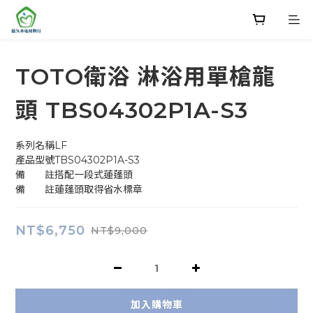
TOTO衛浴 淋浴用單槍龍
頭 TBS04302P1A-S3
系列名稱LF
產品型號TBS04302P1A-S3
備　　註搭配一段式蓮蓬頭
備　　註蓮蓬頭取得省水標章
NT$6,750
NT$9,000
加入購物車