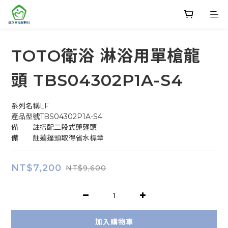
TOTO衛浴 淋浴用單槍龍
頭 TBS04302P1A-S4
系列名稱LF
產品型號TBS04302P1A-S4
備　　註搭配二段式蓮蓬頭
備　　註蓮蓬頭取得省水標章
NT$7,200
NT$9,600
加入購物車