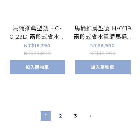
馬桶推薦型號 HC-
馬桶推薦型號 H-0119
0123D 兩段式省水單
兩段式省水單體馬桶 *
體馬桶 *
限時特價
NT$16,390
NT$6,900
NT$29,800
NT$12,000
加入購物車
加入購物車
1
2
3