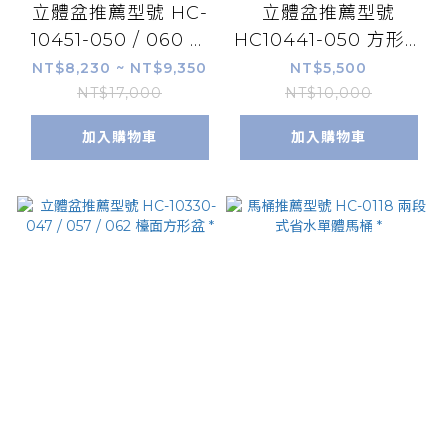
立體盆推薦型號 HC-
立體盆推薦型號
10451-050 / 060 檯
HC10441-050 方形半
面方形盆
嵌盆 *
NT$8,230 ~ NT$9,350
NT$5,500
NT$17,000
NT$10,000
加入購物車
加入購物車