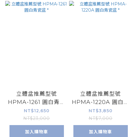
立體盆推薦型號
立體盆推薦型號
HPMA-1261 圓白青瓷
HPMA-1220A 圓白青
盆 *
瓷盆 *
NT$12,650
NT$3,850
NT$23,000
NT$7,000
加入購物車
加入購物車