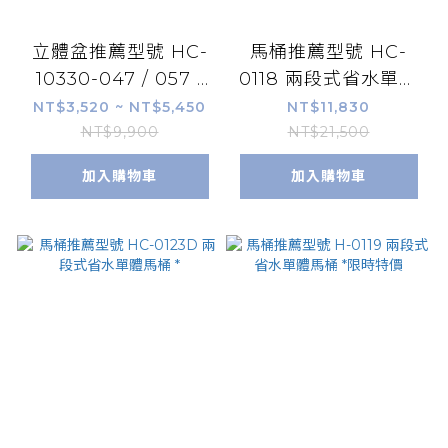
立體盆推薦型號 HC-
馬桶推薦型號 HC-
10330-047 / 057 /
0118 兩段式省水單體
062 檯面方形盆 *
馬桶 *
NT$3,520 ~ NT$5,450
NT$11,830
NT$9,900
NT$21,500
加入購物車
加入購物車