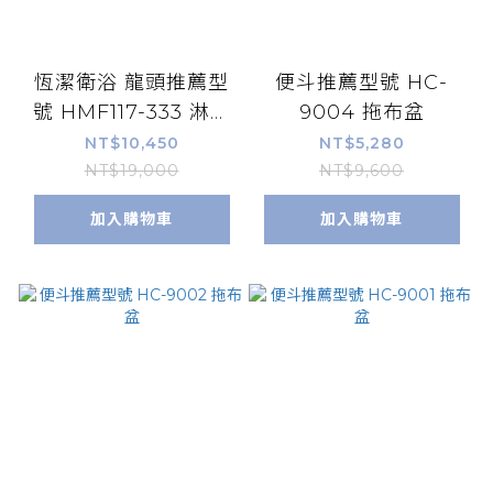
恆潔衛浴 龍頭推薦型
便斗推薦型號 HC-
號 HMF117-333 淋浴
9004 拖布盆
大花灑 *
NT$10,450
NT$5,280
NT$19,000
NT$9,600
加入購物車
加入購物車