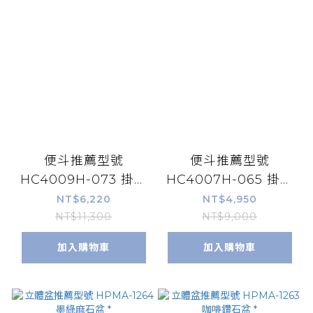
便斗推薦型號
便斗推薦型號
HC4009H-073 掛式
HC4007H-065 掛式
小便斗
小便斗
NT$6,220
NT$4,950
NT$11,300
NT$9,000
加入購物車
加入購物車