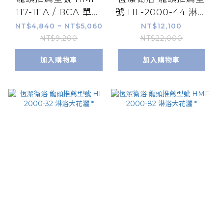
117-111A / BCA 單孔
號 HL-2000-44 淋浴
面盆龍頭(低)
大花灑 *
NT$4,840 ~ NT$5,060
NT$12,100
NT$9,200
NT$22,000
加入購物車
加入購物車