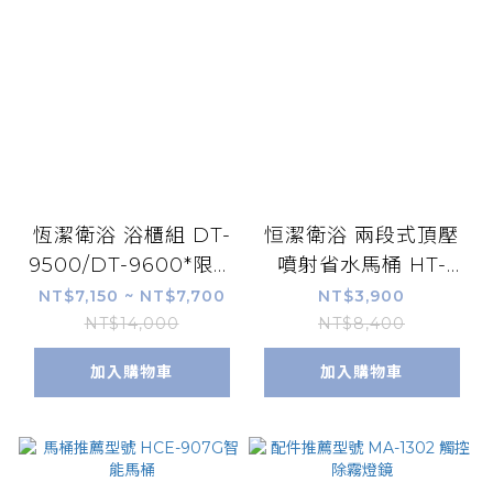
恆潔衛浴 浴櫃組 DT-
恒潔衛浴 兩段式頂壓
9500/DT-9600*限時
噴射省水馬桶 HT-
特價(不含龍頭)
0130/ HT-1040 *限時
NT$7,150 ~ NT$7,700
NT$3,900
特價 附緩降馬桶蓋
NT$14,000
NT$8,400
加入購物車
加入購物車