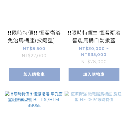
❗❗限時特價❗❗ 恆潔衛浴
❗❗限時特價❗❗ 恒潔衛浴
免治馬桶座(按鍵型)推
智能馬桶自動掀蓋
薦型號 HE-0525
HCE-941
NT$8,500
NT$30,000 ~
NT$35,000
NT$27,000
NT$78,000
加入購物車
加入購物車