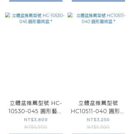
立體盆推薦型號 HC-
立體盆推薦型號
10530-045 圓形藝術
HC10511-040 圓形藝
盆 *
術盆 *
NT$3,800
NT$3,250
NT$6,900
NT$5,900