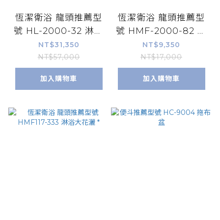
恆潔衛浴 龍頭推薦型
恆潔衛浴 龍頭推薦型
號 HL-2000-32 淋浴
號 HMF-2000-82 淋
大花灑 *
浴大花灑 *
NT$31,350
NT$9,350
NT$57,000
NT$17,000
加入購物車
加入購物車