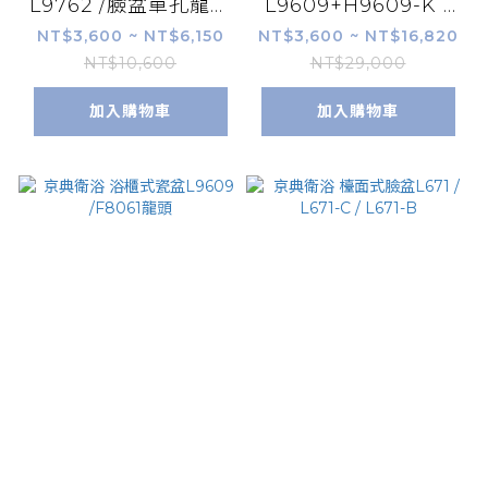
L9762 /臉盆單孔龍頭
L9609+H9609-K /
F8061
臉盆單孔龍頭 F8061
NT$3,600 ~ NT$6,150
NT$3,600 ~ NT$16,820
NT$10,600
NT$29,000
加入購物車
加入購物車