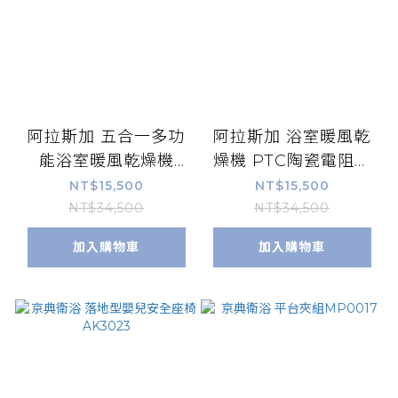
阿拉斯加 五合一多功
阿拉斯加 浴室暖風乾
能浴室暖風乾燥機
燥機 PTC陶瓷電阻加
968SRN 遙控110V /
熱 968SRP (搖控
NT$15,500
NT$15,500
遙控220V
110V) / 968SRP(搖控
NT$34,500
NT$34,500
220V)
加入購物車
加入購物車