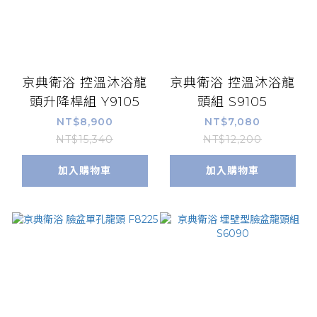
京典衛浴 控溫沐浴龍
京典衛浴 控溫沐浴龍
頭升降桿組 Y9105
頭組 S9105
NT$8,900
NT$7,080
NT$15,340
NT$12,200
加入購物車
加入購物車