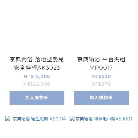
京典衛浴 落地型嬰兒
京典衛浴 平台夾組
安全座椅AK3023
MP0017
NT$12,060
NT$500
NT$20,800
NT$870
加入購物車
加入購物車