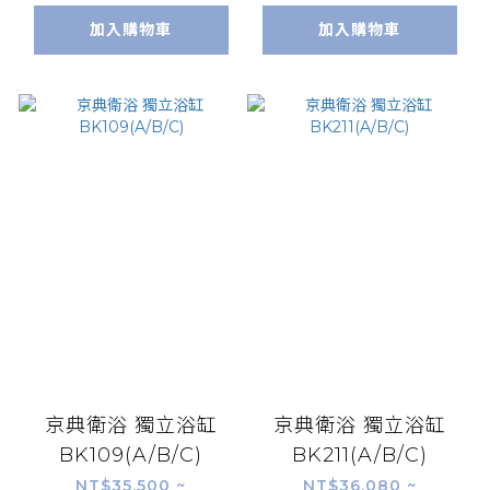
加入購物車
加入購物車
京典衛浴 獨立浴缸
京典衛浴 獨立浴缸
BK109(A/B/C)
BK211(A/B/C)
NT$35,500 ~
NT$36,080 ~