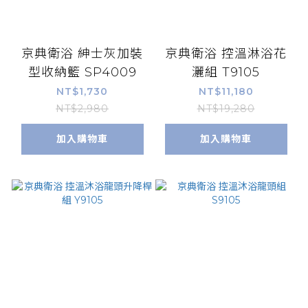
京典衛浴 紳士灰加裝
京典衛浴 控溫淋浴花
型收納籃 SP4009
灑組 T9105
NT$1,730
NT$11,180
NT$2,980
NT$19,280
加入購物車
加入購物車