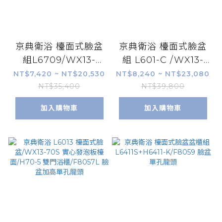
京典衛浴 檯面式臉盆
京典衛浴 檯面式臉盆
組L6709/WX13-
組 L601-C /WX13-
70BA 實心發泡板檯
70SA 實心發泡板檯
NT$7,420 ~ NT$20,530
NT$8,240 ~ NT$23,080
面/H70-5 雙門浴
面/H70-5 雙門浴
NT$35,400
NT$39,800
櫃/F9092L 臉盆加高
櫃/F8180L 臉盆加高
加入購物車
加入購物車
單孔龍頭
單孔龍頭