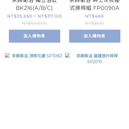
京典衛浴 獨立浴缸
京典衛浴 紳士灰按壓
BK216(A/B/C)
式排桿組 FP0090A
NT$35,260 ~ NT$37,120
NT$460
NT$64,000
NT$800
加入購物車
加入購物車