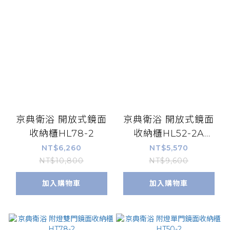
京典衛浴 開放式鏡面
京典衛浴 開放式鏡面
收納櫃HL78-2
收納櫃HL52-2A
/HL52-2B
NT$6,260
NT$5,570
NT$10,800
NT$9,600
加入購物車
加入購物車