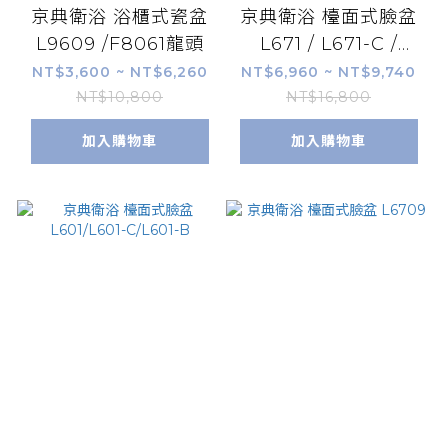
京典衛浴 浴櫃式瓷盆
京典衛浴 檯面式臉盆
L9609 /F8061龍頭
L671 / L671-C /
L671-B
NT$3,600 ~ NT$6,260
NT$6,960 ~ NT$9,740
NT$10,800
NT$16,800
加入購物車
加入購物車