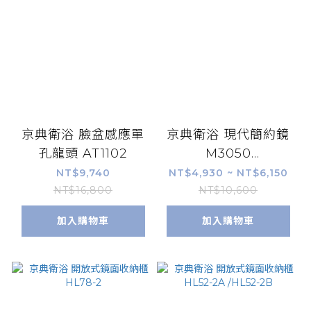
京典衛浴 臉盆感應單
京典衛浴 現代簡約鏡
孔龍頭 AT1102
M3050
/M3050H/M3050B
NT$9,740
NT$4,930 ~ NT$6,150
NT$16,800
NT$10,600
加入購物車
加入購物車