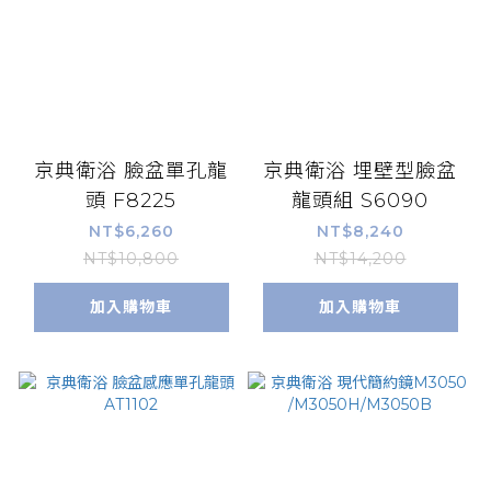
京典衛浴 臉盆單孔龍
京典衛浴 埋壁型臉盆
頭 F8225
龍頭組 S6090
NT$6,260
NT$8,240
NT$10,800
NT$14,200
加入購物車
加入購物車