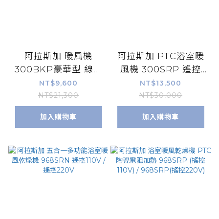
阿拉斯加 暖風機
阿拉斯加 PTC浴室暖
300BKP豪華型 線控
風機 300SRP 遙控
110V / 220V
110V / 220V(自動擺
NT$9,600
NT$13,500
頭)
NT$21,300
NT$30,000
加入購物車
加入購物車