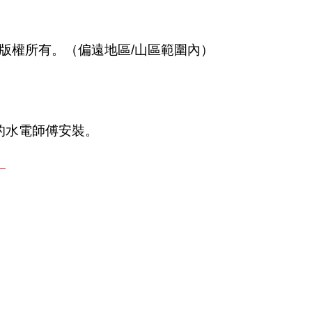
，版權所有。（偏遠地區/山區範圍內）
的水電師傅安裝。
。