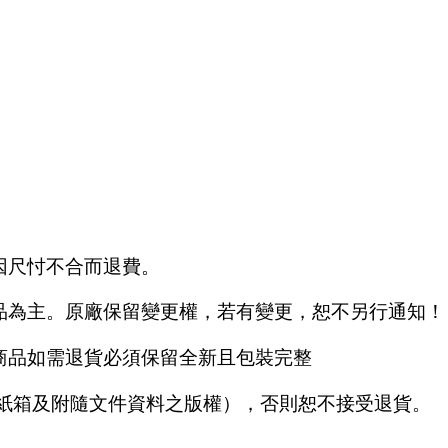
因尺忖不合而退費。
品為主。原廠保留變更權，若有變更，恕不另行通知！
商品如需退貨必須保留全新且包裝完整
商紙箱及附隨文件資料之版權），否則恕不接受退貨。