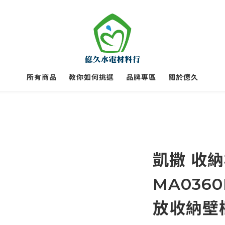
所有商品
教你如何挑選
品牌專區
關於億久
凱撒 收
MA0360
放收納壁