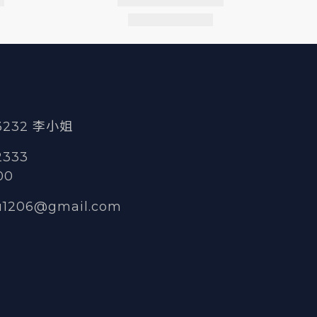
 3232 李小姐
2333
00
u1206@gmail.com