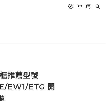
納櫃推薦型號
E/EW1/ETG 開
櫃