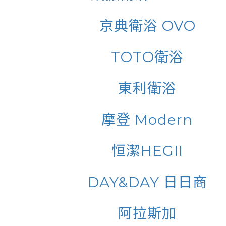
京典衛浴 OVO
TOTO衛浴
東利衛浴
摩登 Modern
恒潔HEGII
DAY&DAY 日日商
阿拉斯加