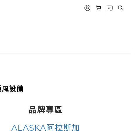
通風設備
品牌專區
ALASKA阿拉斯加