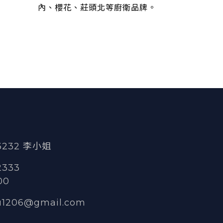
內、櫻花、莊頭北等廚衛品牌。
 3232 李小姐
2333
00
u1206@gmail.com