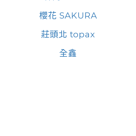
櫻花 SAKURA
莊頭北 topax
全鑫