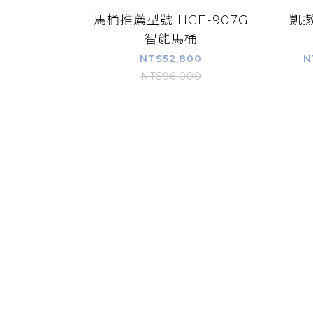
馬桶推薦型號 HCE-907G
凱撒
智能馬桶
NT$52,800
N
NT$96,000