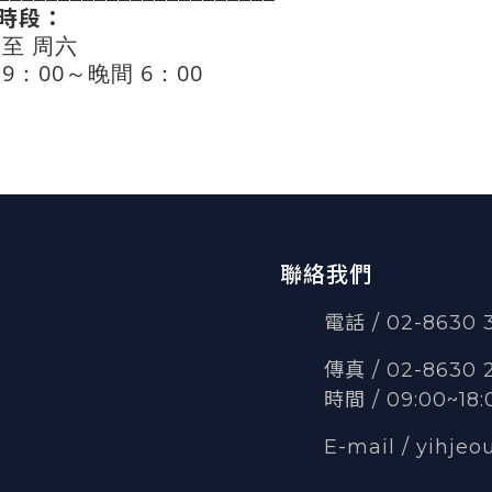
時段：
 至 周六
9
：00～晚間 6：00
聯絡我們
電話 / 02-8630
傳真
/
02-8630 
時間 / 09:00~18:
E-mail /
yihjeo