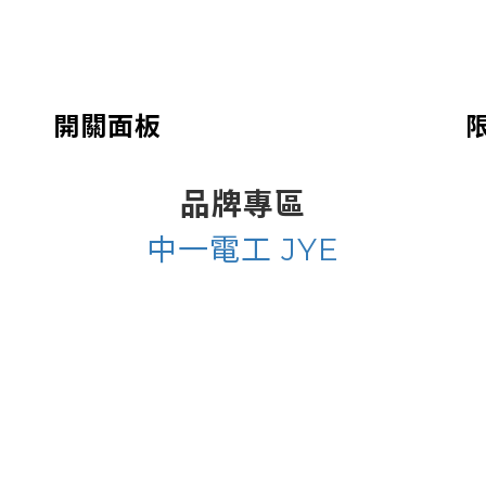
開關面板
品牌專區
中一電工 JYE