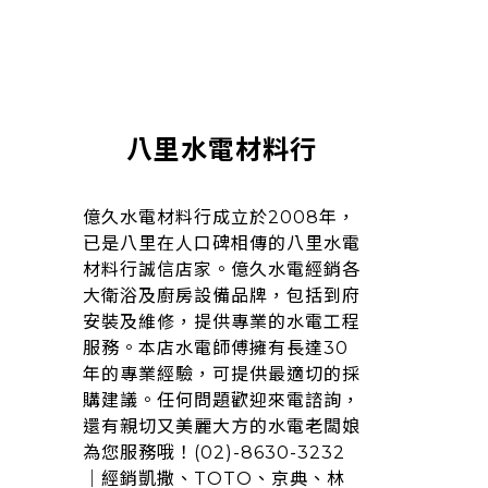
八里水電材料行
億久水電材料行成立於2008年，
已是八里在人口碑相傳的八里水電
材料行誠信店家。億久水電經銷各
大衛浴及廚房設備品牌，包括到府
安裝及維修，提供專業的水電工程
服務。本店水電師傅擁有長達30
年的專業經驗，可提供最適切的採
購建議。任何問題歡迎來電諮詢，
還有親切又美麗大方的水電老闆娘
為您服務哦！(02)-8630-3232
｜經銷凱撒、TOTO、京典、林