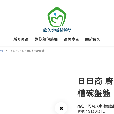
所有商品
教你如何挑選
品牌專區
關於億久
系列
DAY&DAY 水槽/碗盤籃
日日商 
槽碗盤籃 S
品名：可調式水槽碗盤籃
貨號：ST3013TD