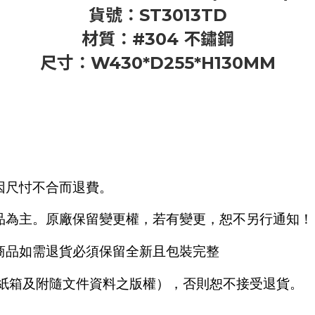
貨號：ST3013TD
材質：#304 不鏽鋼
尺寸：W430*D255*H130MM
因尺忖不合而退費。
品為主。原廠保留變更權，若有變更，恕不另行通知！
商品如需退貨必須保留全新且包裝完整
商紙箱及附隨文件資料之版權），否則恕不接受退貨。