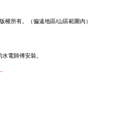
，版權所有。（偏遠地區/山區範圍內）
的水電師傅安裝。
。