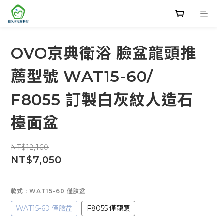
OVO京典衛浴 臉盆龍頭推
薦型號 WAT15-60/
F8055 訂製白灰紋人造石
檯面盆
NT$12,160
NT$7,050
款式
: WAT15-60 僅臉盆
WAT15-60 僅臉盆
F8055 僅龍頭