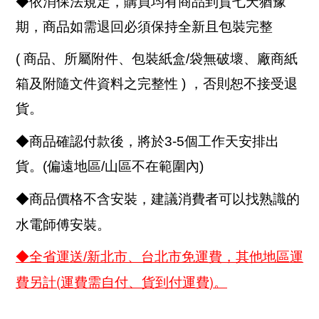
◆依消保法規定，購買均有商品到貨七天猶豫
期，商品如需退回必須保持全新且包裝完整
( 商品、所屬附件、包裝紙盒/袋無破壞、廠商紙
箱及附隨文件資料之完整性 ) ，否則恕不接受退
貨。
◆商品確認付款後，將於3-5個工作天安排出
貨。(偏遠地區/山區不在範圍內)
◆商品價格不含安裝，建議消費者可以找熟識的
水電師傅安裝。
◆全省運送/新北市、台北市免運費，其他地區運
(
)
費另計
運費需自付、貨到付運費
。