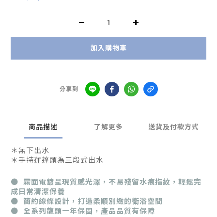
加入購物車
分享到
商品描述
了解更多
送貨及付款方式
＊無下出水
＊手持蓮蓬頭為三段式出水
● 霧面電鍍呈現質感光澤，不易殘留水痕指紋，輕鬆完
成日常清潔保養
● 簡約線條設計，打造柔順別緻的衛浴空間
● 全系列龍頭一年保固，產品品質有保障