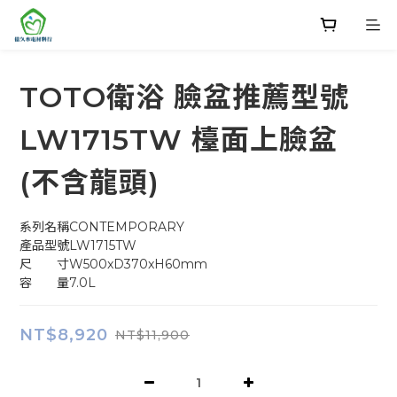
TOTO衛浴 臉盆推薦型號
LW1715TW 檯面上臉盆
(不含龍頭)
系列名稱CONTEMPORARY
產品型號LW1715TW
尺　　寸W500xD370xH60mm
容　　量7.0L
NT$8,920
NT$11,900