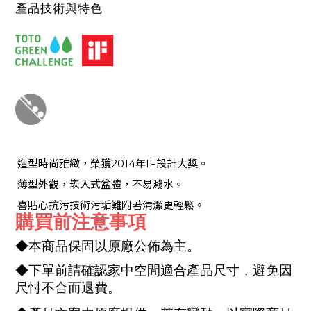
產品技術與特色
造型時尚雅緻，榮獲2014年IF設計大獎。
薄型外觀，崁入式盆體，不易濺水。
喜貼心抗污技術污垢難附著清潔更輕鬆。
購買前注意事項
◆本商品保固以原廠公佈為主。
◆下單前請確認家中空間適合產品尺寸，避免因
尺忖不合而退費。