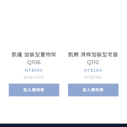
凱薩 加裝型置物架
凱撒 滑桿加裝型皂盤
Q106
Q110
NT$590
NT$280
NT$1,690
NT$790
加入購物車
加入購物車