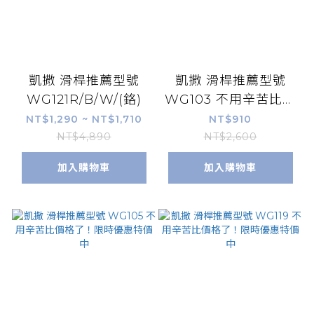
凱撒 滑桿推薦型號
凱撒 滑桿推薦型號
WG121R/B/W/(鉻)
WG103 不用辛苦比價
格了！限時優惠特價中
NT$1,290 ~ NT$1,710
NT$910
NT$4,890
NT$2,600
加入購物車
加入購物車