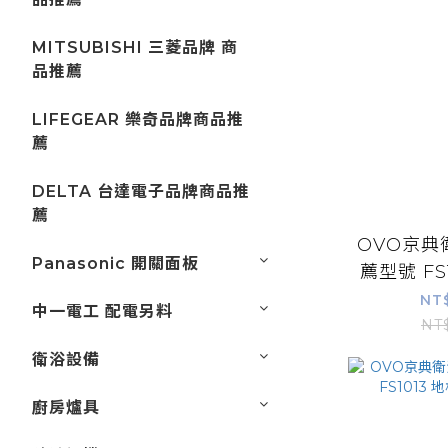
MITSUBISHI 三菱品牌 商
品推薦
LIFEGEAR 樂奇品牌商品推
薦
DELTA 台達電子品牌商品推
薦
OVO京典
Panasonic 開關面板
薦型號 FS
臭排水口
NT
中一電工 配電另料
NT
衛浴設備
廚房爐具