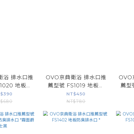
衛浴 排水口推
OVO京典衛浴 排水口推
OVO
1020 地板防
薦型號 FS1019 地板防
薦型號
水口 *
臭排水口 *
$390
NT$450
$680
NT$780