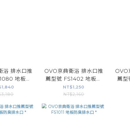
衛浴 排水口推
OVO京典衛浴 排水口推
OVO
1080 地板防
薦型號 FS1402 地板防
薦型號
 *霧面爵士黑
臭排水口 *
$1,840
NT$1,250
$3,180
NT$2,160