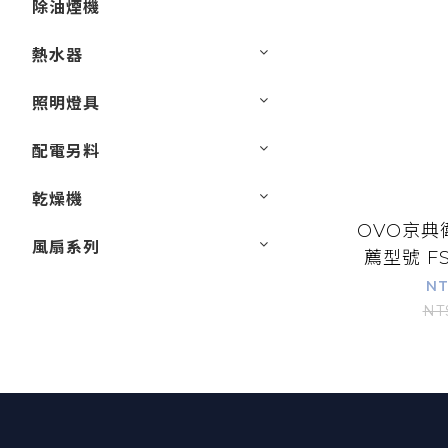
除油煙機
熱水器
照明燈具
配電另料
乾燥機
OVO京典
風扇系列
薦型號 FS
臭排
NT
NT