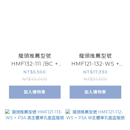
龍頭推薦型號
龍頭推薦型號
HMF132-111 /BC +
HMF121-132-WS +
P3A 低主體單孔面盆
P3A 雙柄雙控面盆龍
NT$5,500
NT$17,330
龍頭
頭
NT$10,000
NT$31,500
加入購物車
加入購物車