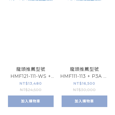
龍頭推薦型號
龍頭推薦型號
HMF121-111-WS +
HMF111-113 + P3A 高
P3A 高主體面盆龍頭
主體面盆龍頭
NT$13,480
NT$16,500
NT$24,500
NT$30,000
加入購物車
加入購物車