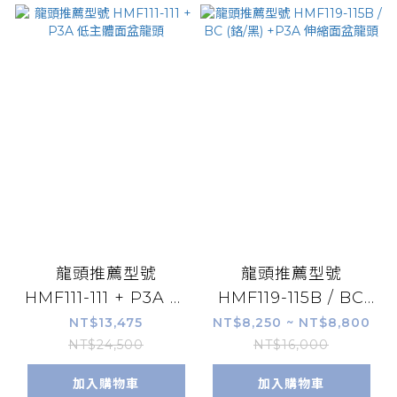
龍頭推薦型號
龍頭推薦型號
HMF111-111 + P3A 低
HMF119-115B / BC
主體面盆龍頭
(鉻/黑) +P3A 伸縮面
NT$13,475
NT$8,250 ~ NT$8,800
盆龍頭
NT$24,500
NT$16,000
加入購物車
加入購物車