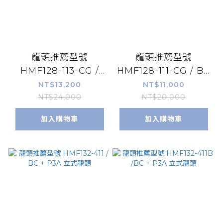
龍頭推薦型號
龍頭推薦型號
HMF128-113-CG /
HMF128-111-CG / BC
BC + P3A 高主體單
+ P3A 低主體單孔面
NT$13,200
NT$11,000
孔面盆龍頭
盆龍頭
NT$24,000
NT$20,000
加入購物車
加入購物車