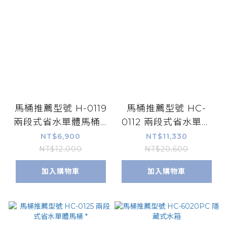
馬桶推薦型號 H-0119
馬桶推薦型號 HC-
兩段式省水單體馬桶 *
0112 兩段式省水單體
限時特價
馬桶 *
NT$6,900
NT$11,330
NT$12,000
NT$20,600
加入購物車
加入購物車