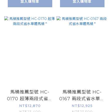
加入購物車
加入購物車
馬桶推薦型號 HC-
馬桶推薦型號 HC-
0170 超薄兩段式省水
0167 兩段式省水單體
單體馬桶 *
馬桶 *
NT$12,870
NT$12,925