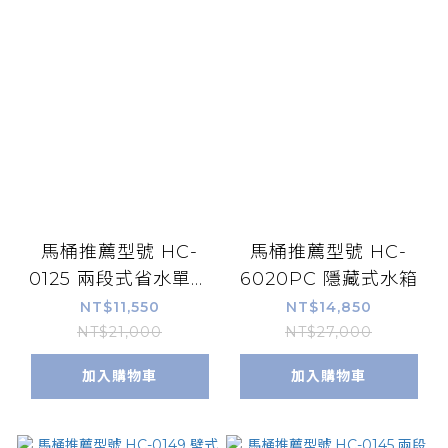
馬桶推薦型號 HC-
馬桶推薦型號 HC-
0125 兩段式省水單體
6020PC 隱藏式水箱
馬桶 *
NT$11,550
NT$14,850
NT$21,000
NT$27,000
加入購物車
加入購物車