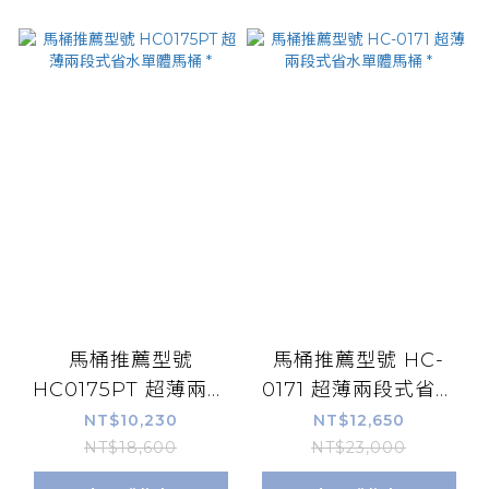
馬桶推薦型號
馬桶推薦型號 HC-
HC0175PT 超薄兩段
0171 超薄兩段式省水
式省水單體馬桶 *
單體馬桶 *
NT$10,230
NT$12,650
NT$18,600
NT$23,000