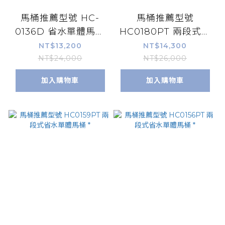
馬桶推薦型號 HC-
馬桶推薦型號
0136D 省水單體馬桶
HC0180PT 兩段式省
*
水單體馬桶 *
NT$13,200
NT$14,300
NT$24,000
NT$26,000
加入購物車
加入購物車