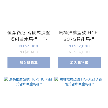
恒潔衛浴 兩段式頂壓
馬桶推薦型號 HCE-
噴射省水馬桶 HT-
907G智能馬桶
0130/ HT-1040 *限時
NT$3,900
NT$52,800
特價 附緩降馬桶蓋
NT$8,400
NT$96,000
加入購物車
加入購物車