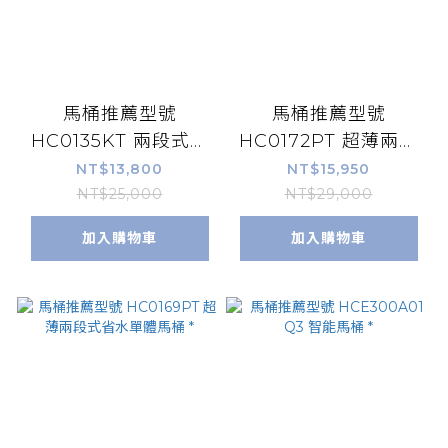
馬桶推薦型號
馬桶推薦型號
HC0135KT 兩段式省
HC0172PT 超薄兩段
水單體馬桶 *
式省水單體馬桶 *
NT$13,800
NT$15,950
NT$25,000
NT$29,000
加入購物車
加入購物車