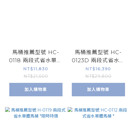
馬桶推薦型號 HC-
馬桶推薦型號 HC-
0118 兩段式省水單體
0123D 兩段式省水單
馬桶 *
體馬桶 *
NT$11,830
NT$16,390
NT$21,500
NT$29,800
加入購物車
加入購物車