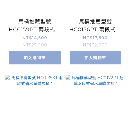
馬桶推薦型號
馬桶推薦型號
HC0159PT 兩段式省
HC0156PT 兩段式省
水單體馬桶 *
水單體馬桶 *
NT$14,500
NT$17,600
NT$25,000
NT$32,000
加入購物車
加入購物車