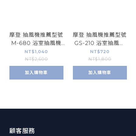
摩登 抽風機推薦型號
摩登 抽風機推薦型號
M-680 浴室抽風機
GS-210 浴室抽風機
(明式)
(直排)
NT$1,040
NT$720
NT$2,600
NT$1,800
加入購物車
加入購物車
顧客服務