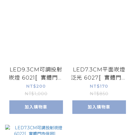
LED9.3CM可調投射
LED7.3CM平面崁燈
崁燈 6021〚實體門市
泛光 6027〚實體門市
保固〛
保固〛
NT$200
NT$170
NT$1,000
NT$850
加入購物車
加入購物車