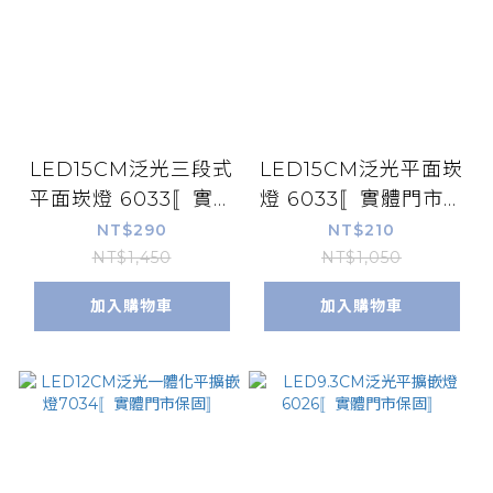
LED15CM泛光三段式
LED15CM泛光平面崁
平面崁燈 6033〚實體
燈 6033〚實體門市保
門市保固〛
固〛
NT$290
NT$210
NT$1,450
NT$1,050
加入購物車
加入購物車