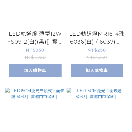
LED軌道燈 薄型12W
LED軌道燈MR16-4珠
FS0912(白)(黑)〚實體
6036(白) / 6037(黑)
門市保固〛
〚實體門市保固〛
NT$350
NT$250
NT$1,750
NT$1,250
加入購物車
加入購物車