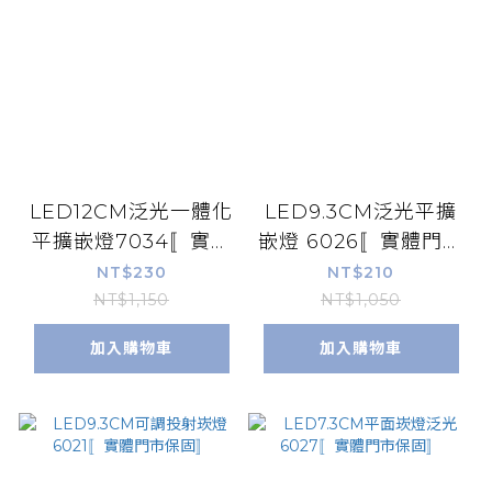
LED12CM泛光一體化
LED9.3CM泛光平擴
平擴嵌燈7034〚實體
嵌燈 6026〚實體門市
門市保固〛
保固〛
NT$230
NT$210
NT$1,150
NT$1,050
加入購物車
加入購物車