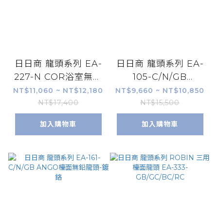
日日商 龍頭系列 EA-
日日商 龍頭系列 EA-
227-N COR浴室無鉛
105-C/N/GB
龍頭 絲光鍍鎳/絲光鍍
SYDENY檯面無鉛龍
NT$11,060 ~ NT$12,180
NT$9,660 ~ NT$10,850
鎳 (增高)
頭
NT$17,400
NT$15,500
加入購物車
加入購物車