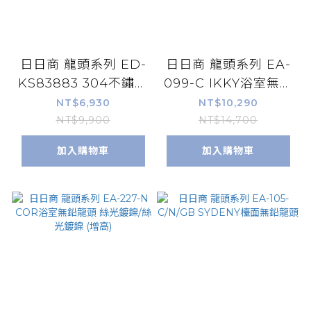
日日商 龍頭系列 ED-
日日商 龍頭系列 EA-
KS83883 304不鏽鋼
099-C IKKY浴室無鉛
大流量無鉛龍頭
龍頭-增高-鍍鉻
NT$6,930
NT$10,290
NT$9,900
NT$14,700
加入購物車
加入購物車