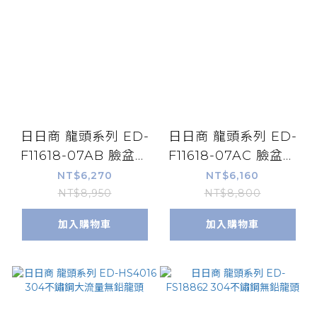
日日商 龍頭系列 ED-
日日商 龍頭系列 ED-
F11618-07AB 臉盆龍
F11618-07AC 臉盆龍
頭
頭
NT$6,270
NT$6,160
NT$8,950
NT$8,800
加入購物車
加入購物車