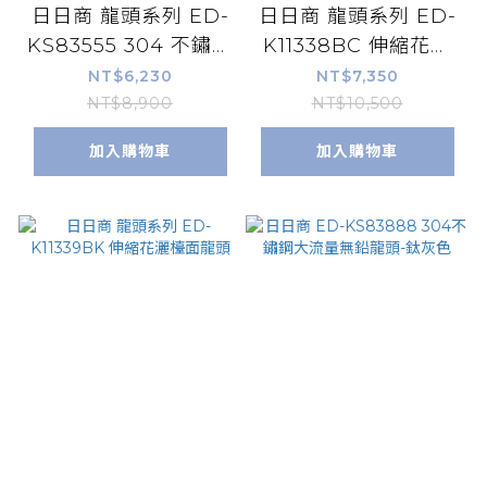
日日商 龍頭系列 ED-
日日商 龍頭系列 ED-
KS83555 304 不鏽鋼
K11338BC 伸縮花灑
無鉛伸縮龍頭
檯面龍頭
NT$6,230
NT$7,350
NT$8,900
NT$10,500
加入購物車
加入購物車