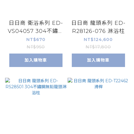
日日商 衛浴系列 ED-
日日商 龍頭系列 ED-
VS04057 304不鏽鋼
R28126-076 淋浴柱
大流量不打結軟管
NT$670
NT$124,600
+ABS固定座
NT$950
NT$17,800
加入購物車
加入購物車