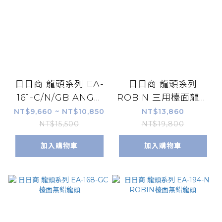
日日商 龍頭系列 EA-
日日商 龍頭系列
161-C/N/GB ANGO
ROBIN 三用檯面龍頭
檯面無鉛龍頭-鍍鉻
EA-333-
NT$9,660 ~ NT$10,850
NT$13,860
GB/GC/BC/RC
NT$15,500
NT$19,800
加入購物車
加入購物車