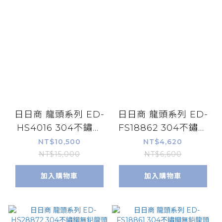
日日商 龍頭系列 ED-
日日商 龍頭系列 ED-
HS4016 304不鏽鋼
FS18862 304不鏽鋼
大流量無鉛龍頭
無鉛龍頭
NT$10,500
NT$4,620
NT$15,000
NT$6,600
加入購物車
加入購物車