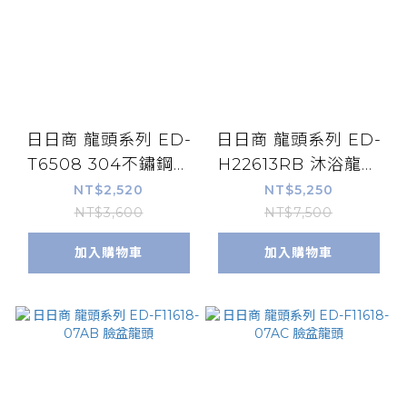
日日商 龍頭系列 ED-
日日商 龍頭系列 ED-
T6508 304不鏽鋼滑
H22613RB 沐浴龍頭
桿
組
NT$2,520
NT$5,250
NT$3,600
NT$7,500
加入購物車
加入購物車