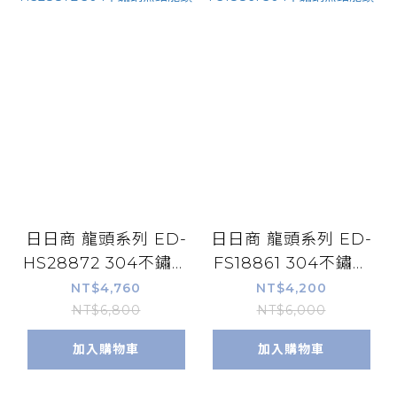
日日商 龍頭系列 ED-
日日商 龍頭系列 ED-
HS28872 304不鏽鋼
FS18861 304不鏽鋼
無鉛龍頭
無鉛龍頭
NT$4,760
NT$4,200
NT$6,800
NT$6,000
加入購物車
加入購物車