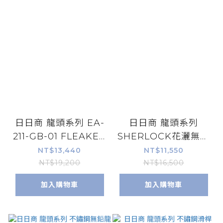
日日商 龍頭系列 EA-
日日商 龍頭系列
211-GB-01 FLEAKER
SHERLOCK花灑無鉛
無鉛伸縮龍頭-黑
伸縮龍頭 EA-072-N
NT$13,440
NT$11,550
NT$19,200
NT$16,500
加入購物車
加入購物車