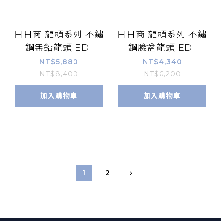
日日商 龍頭系列 不鏽
日日商 龍頭系列 不鏽
鋼無鉛龍頭 ED-
鋼臉盆龍頭 ED-
HS28761
FS18763
NT$5,880
NT$4,340
NT$8,400
NT$6,200
加入購物車
加入購物車
1
2