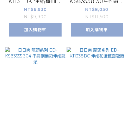
K11311BK 伸縮檯面龍
KS83558 304不鏽鋼
頭
無鉛伸縮龍頭-鈦灰色
NT$6,930
NT$8,050
NT$9,900
NT$11,500
加入購物車
加入購物車