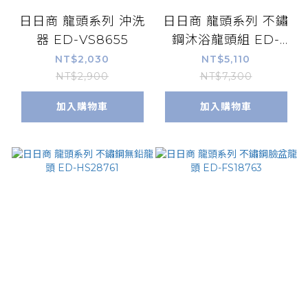
日日商 龍頭系列 沖洗
日日商 龍頭系列 不鏽
器 ED-VS8655
鋼沐浴龍頭組 ED-
HS28763
NT$2,030
NT$5,110
NT$2,900
NT$7,300
加入購物車
加入購物車