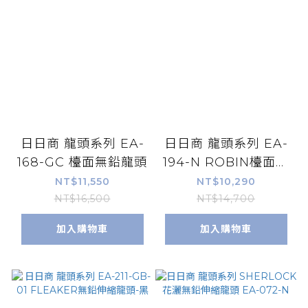
日日商 龍頭系列 EA-
日日商 龍頭系列 EA-
168-GC 檯面無鉛龍頭
194-N ROBIN檯面無
鉛龍頭
NT$11,550
NT$10,290
NT$16,500
NT$14,700
加入購物車
加入購物車