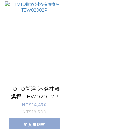
TOTO衛浴 淋浴柱轉
換桿 TBW02002P
NT$14,470
NT$19,300
加入購物車